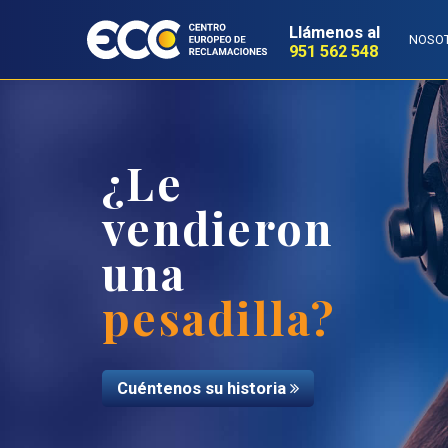
Llámenos al
NOSO
951 562 548
¿Le
vendieron
una
pesadilla?
Cuéntenos su historia