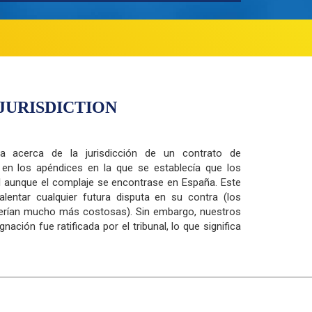
JURISDICTION
ta acerca de la jurisdicción de un contrato de
a en los apéndices en la que se establecía que los
ñol aunque el complaje se encontrase en España. Este
entar cualquier futura disputa en su contra (los
 serían mucho más costosas). Sin embargo, nuestros
ación fue ratificada por el tribunal, lo que significa