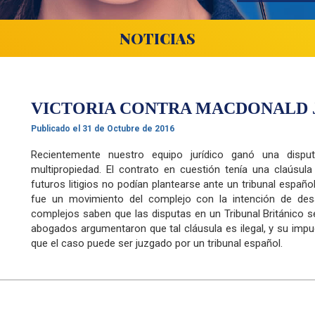
NOTICIAS
VICTORIA CONTRA MACDONALD 
Publicado el
31 de Octubre de 2016
Recientemente nuestro equipo jurídico ganó una dispu
multipropiedad. El contrato en cuestión tenía una claúsul
futuros litigios no podían plantearse ante un tribunal espa
fue un movimiento del complejo con la intención de desal
complejos saben que las disputas en un Tribunal Británico
abogados argumentaron que tal cláusula es ilegal, y su impugn
que el caso puede ser juzgado por un tribunal español.